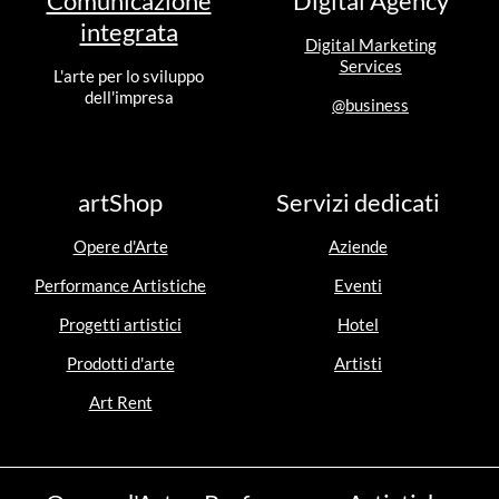
Comunicazione
Digital Agency
integrata
Digital Marketing
Services
L'arte per lo sviluppo
dell'impresa
@business
artShop
Servizi dedicati
Opere d'Arte
Aziende
Performance Artistiche
Eventi
Progetti artistici
Hotel
Prodotti d'arte
Artisti
Art Rent