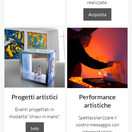
realizzate.
Acquista
Progetti artistici
Performance
artistiche
Eventi progettati in
modalità "chiavi in mano".
Spettacolarizzare il
vostro messaggio con
Info
interpretazioni