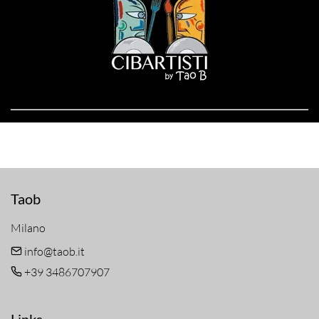
Taob
Milano
info@taob.it
+39 3486707907