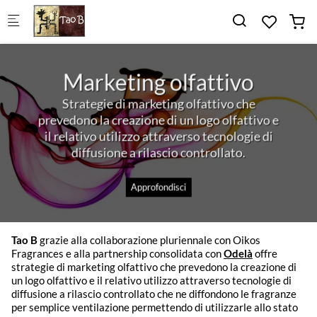
Skip to main content
Marketing olfattivo
Strategie di marketing olfattivo che
prevedono la creazione di un logo olfattivo e
il relativo utilizzo attraverso tecnologie di
diffusione a rilascio controllato.
Approfondisci
Tao B
grazie alla collaborazione pluriennale con Oikos
Fragrances e alla partnership consolidata con
Odelà
offre
strategie di marketing olfattivo che prevedono la creazione di
un logo olfattivo e il relativo utilizzo attraverso tecnologie di
diffusione a rilascio controllato che ne diffondono le fragranze
per semplice ventilazione permettendo di utilizzarle allo stato