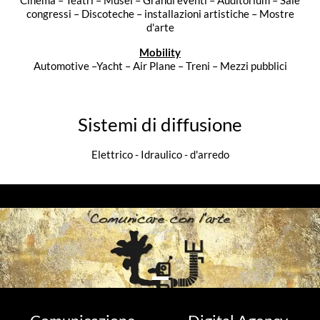
Cinema – Teatri – Musei – Grandi eventi – Auditorium – Sale
congressi – Discoteche – installazioni artistiche – Mostre
d'arte
Mobility
Automotive –Yacht – Air Plane – Treni – Mezzi pubblici
Sistemi di diffusione
Elettrico - Idraulico - d'arredo