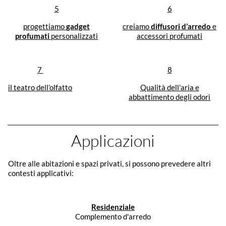
5
6
progettiamo
gadget
creiamo
diffusori d’arredo
e
profumati
personalizzati
accessori profumati
7
8
il teatro dell’olfatto
Qualità dell'aria e
abbattimento degli odori
Applicazioni
Oltre alle abitazioni e spazi privati, si possono prevedere altri
contesti applicativi:
Residenziale
Complemento d'arredo