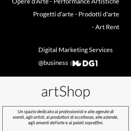
Opere d'Arte
-
Performance Artistiche
Progetti d'arte
-
Prodotti d'arte
-
Art Rent
Digital Marketing Services
@business
artShop
Un spazio dedicato ai
professionisti
e alle
agenzie di
eventi,
agli
artisti
, ai
produttori di eccellenza
, alle
aziende
,
agli
amanti dell’arte
e ai
palati sopraffini
.