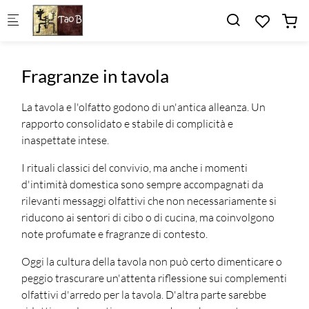
Skip to main content
Fragranze in tavola
La tavola e l'olfatto godono di un'antica alleanza. Un
rapporto consolidato e stabile di complicità e
inaspettate intese.
I rituali classici del convivio, ma anche i momenti
d'intimità domestica sono sempre accompagnati da
rilevanti messaggi olfattivi che non necessariamente si
riducono ai sentori di cibo o di cucina, ma coinvolgono
note profumate e fragranze di contesto.
Oggi la cultura della tavola non può certo dimenticare o
peggio trascurare un'attenta riflessione sui complementi
olfattivi d'arredo per la tavola. D'altra parte sarebbe