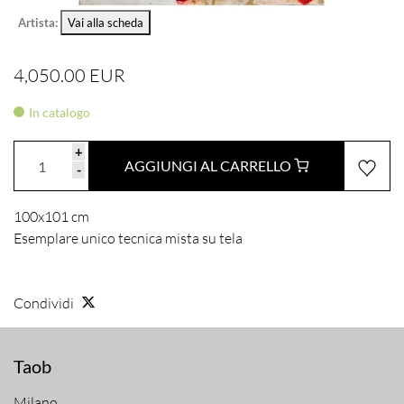
Artista:
Vai alla scheda
4,050.00 EUR
In catalogo
+
AGGIUNGI AL CARRELLO
-
100x101 cm
Esemplare unico tecnica mista su tela
Condividi
Taob
Milano