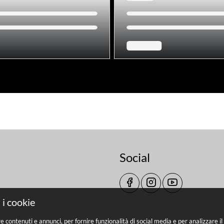
Social
 i cookie
re contenuti e annunci, per fornire funzionalità di social media e per analizzare 