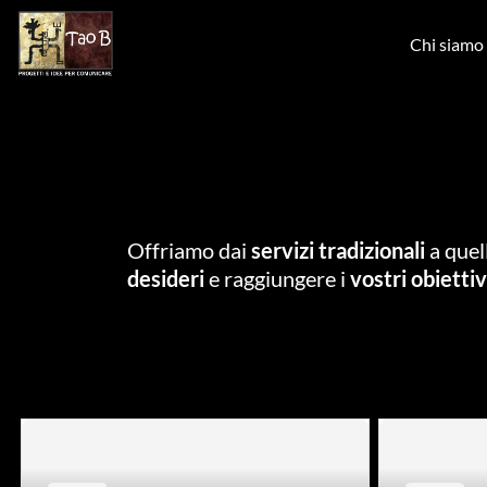
Skip to main content
Chi siamo
Offriamo dai
servizi tradizionali
a quel
desideri
e raggiungere i
vostri obiettiv