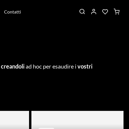
Contatti
e
creandoli
ad hoc per esaudire i
vostri