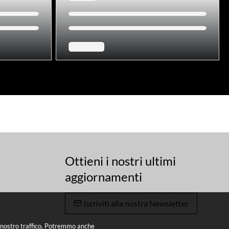
Ottieni i nostri ultimi
aggiornamenti
Iscriviti alla nostra Newsletter
il nostro traffico. Potremmo anche