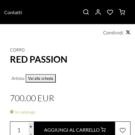
Contatti
Condividi
CORPO
RED PASSION
Artista:
Vai alla scheda
700.00 EUR
In catalogo
+
AGGIUNGI AL CARRELLO
-