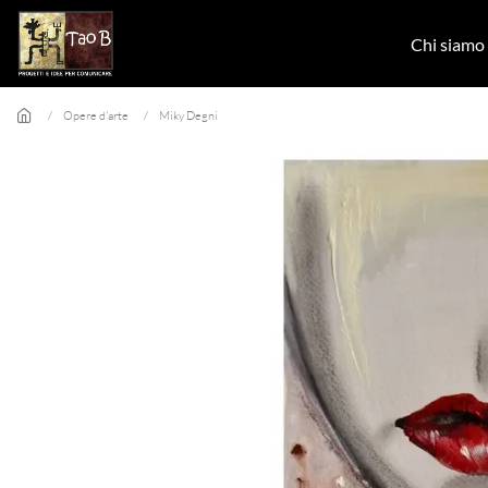
Skip to main content
Chi siamo
Opere d'arte
Miky Degni