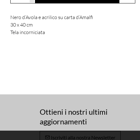
Nero d’Avola e acrilico su carta d’Amalfi
30 x 40 cm
Tela incorniciata
Ottieni i nostri ultimi
aggiornamenti
Iscriviti alla nostra Newsletter