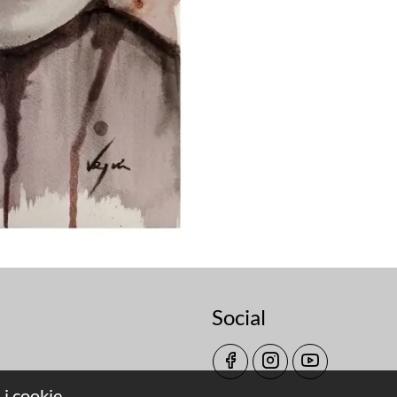
Social
 i cookie