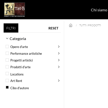
Skip to main content
Chi siamo
TUTTI I PRODOTTI
FILTRI
RESET
Categoria
Opere d'arte
Performance artistiche
Progetti artistici
Prodotti d'arte
Locations
Art Rent
Cibo d'autore