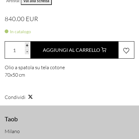
Artista:
Vai alla scheda
840.00 EUR
In catalogo
+
AGGIUNGI AL CARRELLO
-
Olio a spatola su tela cotone
70x50 cm
Condividi
Taob
Milano