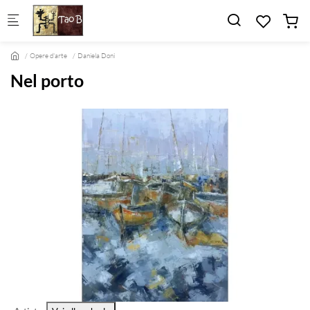
Skip to main content
Opere d'arte
Daniela Doni
Nel porto