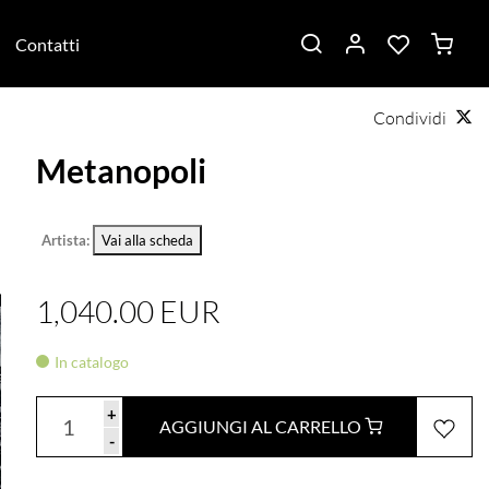
Contatti
Condividi
Metanopoli
Artista:
Vai alla scheda
1,040.00 EUR
In catalogo
+
AGGIUNGI AL CARRELLO
-