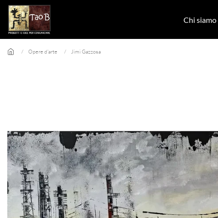
Skip to main content
Chi siamo
Opere d'arte
Jimi Gazzosa