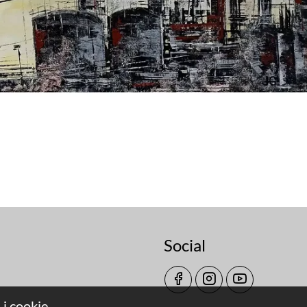
Social
 i cookie