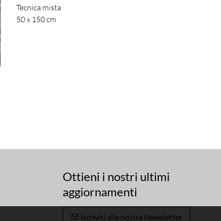
Tecnica mista
50 x 150 cm
Ottieni i nostri ultimi
aggiornamenti
Iscriviti alla nostra Newsletter