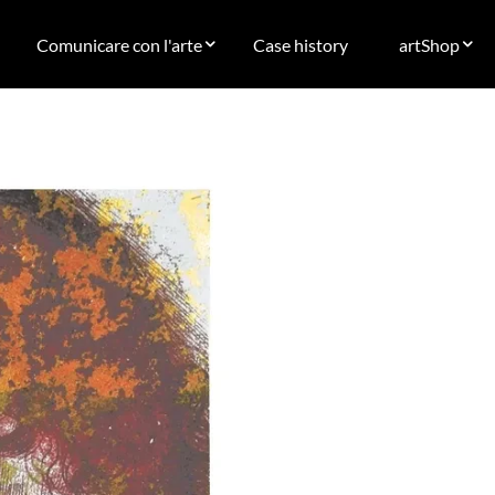
Comunicare con l'arte
Case history
artShop