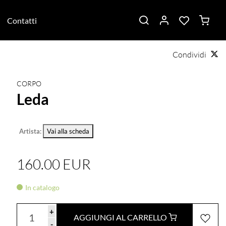
Contatti
Condividi
CORPO
Leda
Artista:
Vai alla scheda
160.00 EUR
In catalogo
+
AGGIUNGI AL CARRELLO
-