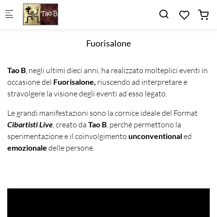
Skip to main content
Fuorisalone
Tao B
, negli ultimi dieci anni, ha realizzato molteplici eventi in
occasione del
Fuorisalone,
riuscendo ad interpretare e
stravolgere la visione degli eventi ad esso legato.
Le grandi manifestazioni sono la cornice ideale del Format
Cibartisti Live
, creato da
Tao B
, perché permettono la
sperimentazione e il coinvolgimento
unconventional
ed
emozionale
delle persone.