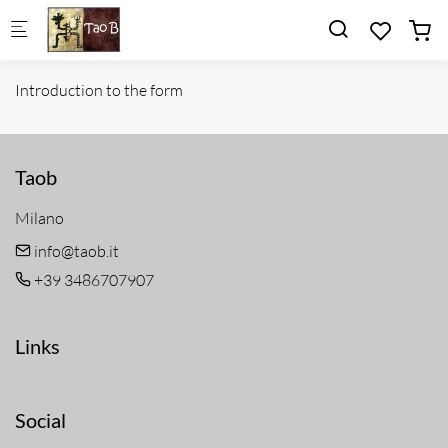
Skip to main content
Introduction to the form
Taob
Milano
info@taob.it
+39 3486707907
Links
Social