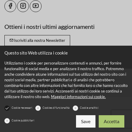
Ottieni i nostri ultimi aggiornamenti
Iscriviti alla nostra Newsletter
Questo sito Web utilizza i cookie
Utilizziamo i cookie per personalizzare contenuti e annunci, per fornire
funzionalità di social media e per analizzare il nostro traffico. Potremmo
anche condividere alcune informazioni sul tuo utilizzo del nostro sito con i
nostri social media, partner pubblicitari e di analisi che potrebbero
Help
Termini e condizioni
Privacy policy
Cookie
combinarlo con altre informazioni che hai fornito loro o che hanno raccolto
Diritto d'autore © 2026 Taob
Offerto da
dg1.com
dal tuo utilizzo dei loro servizi. Acconsenti ai nostri cookie se continui a
utilizzare il nostro sito web.
Maggiori informazioni sui cookie.
Cookie necessari
Cookies di funzionalità
Cookie analitici
Cookie pubblicitari
Save
Accetta