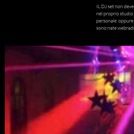
IL DJ set non dev
nel proprio studio
personale oppure pu
sono nate webradio 