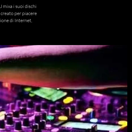
DJ mixa i suoi dischi
 creato per piacere
ione di Internet,