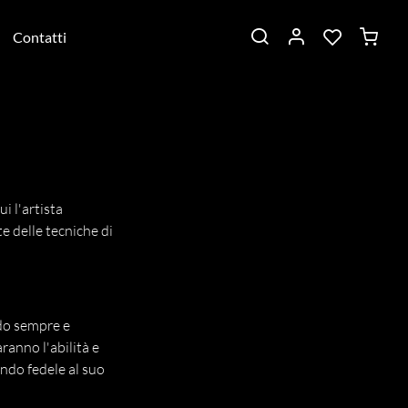
Contatti
ui l'artista
te delle tecniche di
ndo sempre e
anno l'abilità e
endo fedele al suo