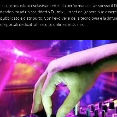
e essere accostato esclusivamente alla performance
live
: spesso il 
 dando vita ad un cosiddetto DJ-mix . Un set del genere può essere
bblicato e distribuito. Con l'evolversi della tecnologia e la diffus
e portali dedicati all'ascolto online dei DJ mix.