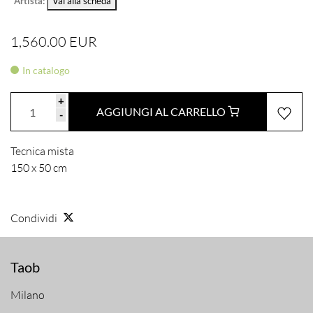
Artista:
Vai alla scheda
1,560.00 EUR
In catalogo
+
AGGIUNGI AL CARRELLO
-
Tecnica mista
150 x 50 cm
Condividi
Taob
Milano