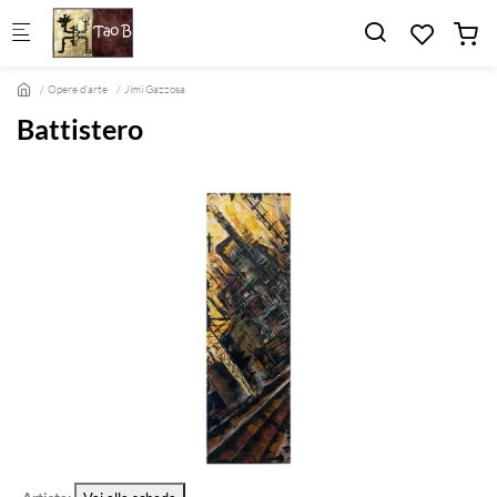
Skip to main content
Opere d'arte
Jimi Gazzosa
Battistero