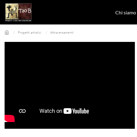
Skip to main content
Chi siamo
Progetti artistici
Attraversamenti