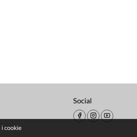
Social
 i cookie