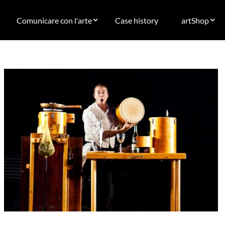
Comunicare con l'arte
Case history
artShop