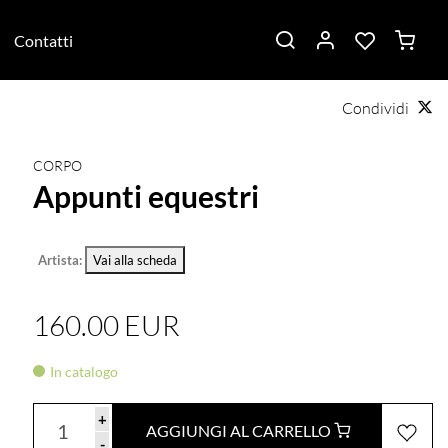
Contatti
Condividi
CORPO
Appunti equestri
Artista:
Vai alla scheda
160.00 EUR
In catalogo
+
AGGIUNGI AL CARRELLO
-