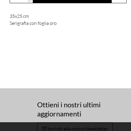
35x25 cm
Serigrafia con foglia oro
Ottieni i nostri ultimi
aggiornamenti
Iscriviti alla nostra Newsletter