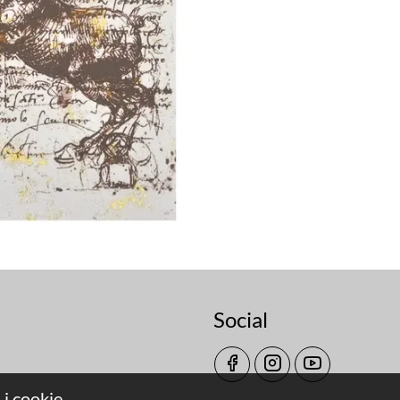
Social
 i cookie