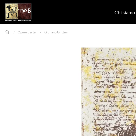
Skip to main content
Chi siamo
Opere d'arte
Giuliano Grittini